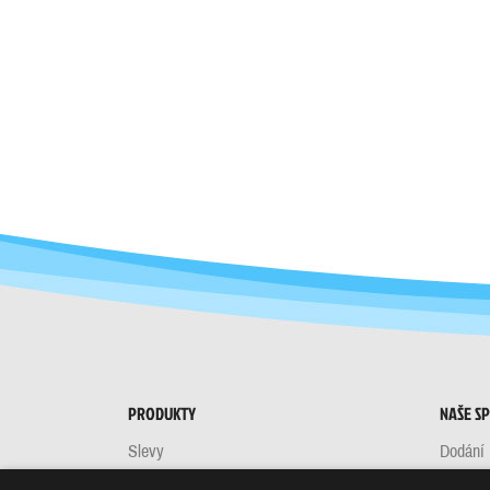
PRODUKTY
NAŠE S
Slevy
Dodání
Nové produkty
Obchod