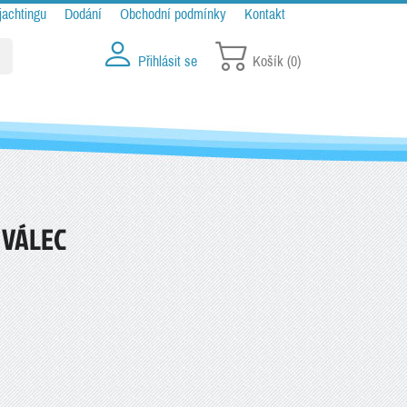
jachtingu
Dodání
Obchodní podmínky
Kontakt
Přihlásit se
Košík
(0)
 VÁLEC