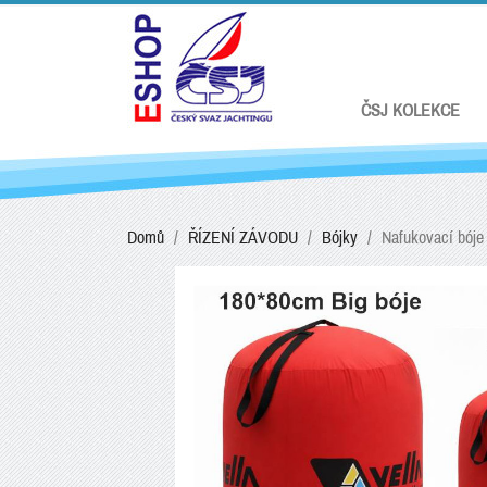
ČSJ KOLEKCE
Domů
ŘÍZENÍ ZÁVODU
Bójky
Nafukovací bóje