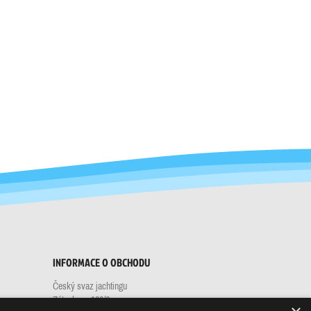
INFORMACE O OBCHODU
Český svaz jachtingu
Zátopkova 100/2