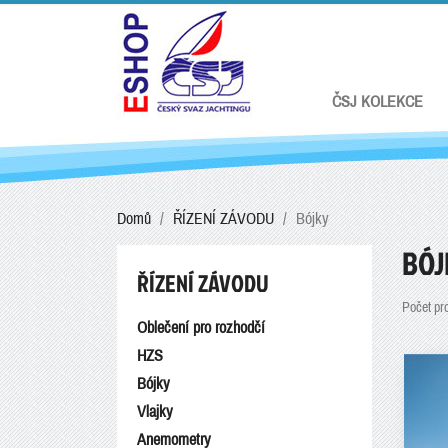
ČSJ KOLEKCE
Domů
ŘÍZENÍ ZÁVODU
Bójky
BÓJ
ŘÍZENÍ ZÁVODU
Počet pr
Oblečení pro rozhodčí
HZS
Bójky
Vlajky
Anemometry