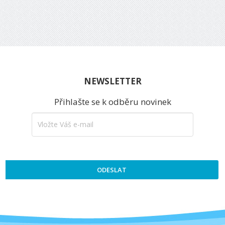
NEWSLETTER
Přihlašte se k odběru novinek
ODESLAT