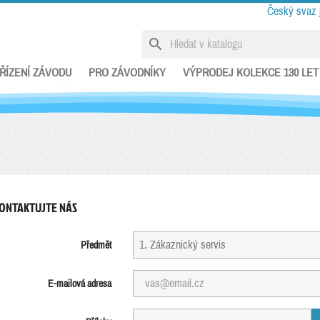
Český svaz 
search
ŘÍZENÍ ZÁVODU
PRO ZÁVODNÍKY
VÝPRODEJ KOLEKCE 130 LET
ONTAKTUJTE NÁS
Předmět
E-mailová adresa