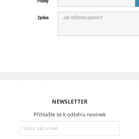
Přílohy
Zpráva
NEWSLETTER
Přihlašte se k odběru novinek