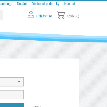
jachtingu
Dodání
Obchodní podmínky
Kontakt
Přihlásit se
Košík
(0)