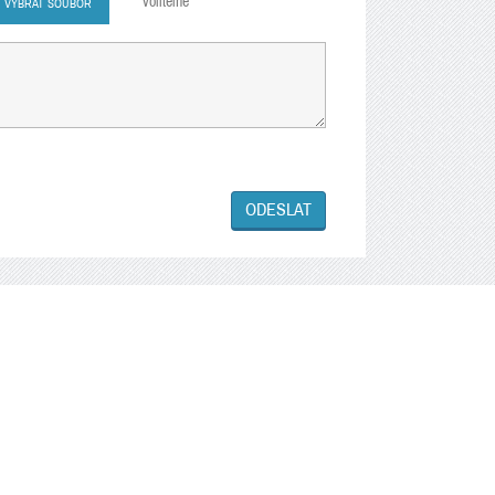
volitelné
VYBRAT SOUBOR