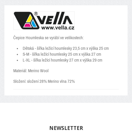
Čepice Houmleska se vyrábí ve velikostech:
Dětská - šířka ležící houmlesky 23,5 cm x výška 25 cm
S-M - šířka ležící houmlesky 25 cm x výška 27 cm
L-XL - šířka ležící houmlesky 27 cm x výška 29 cm
Materiál:
Merino Wool
Složení: složení 28% Merino vlna 72%
NEWSLETTER