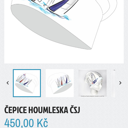


ČEPICE HOUMLESKA ČSJ
450,00 Kč