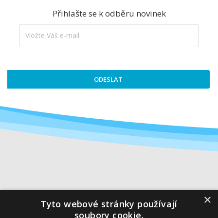
Přihlašte se k odběru novinek
ODESLAT
PRODUKTY

×
Tyto webové stránky používají
soubory cookie.