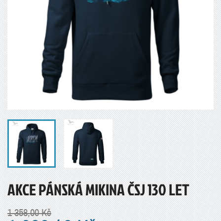
AKCE PÁNSKÁ MIKINA ČSJ 130 LET
1 358,00 Kč