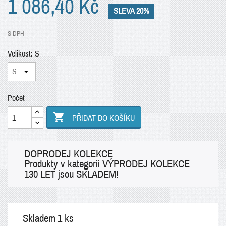
1 086,40 Kč
SLEVA 20%
S DPH
Velikost: S
Počet

PŘIDAT DO KOŠÍKU
DOPRODEJ KOLEKCE
Produkty v kategorii VÝPRODEJ KOLEKCE
130 LET jsou SKLADEM!
Skladem
1 ks