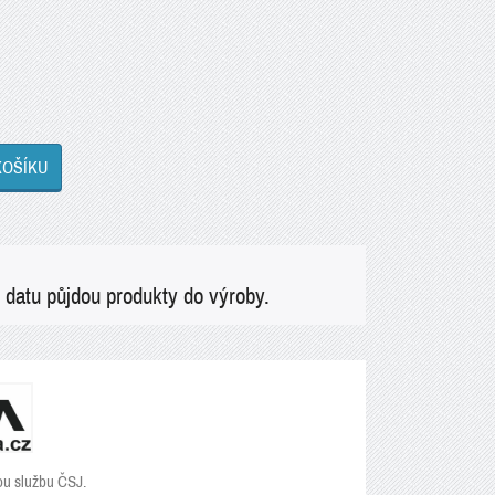
KOŠÍKU
 datu půjdou produkty do výroby.
ou službu ČSJ.