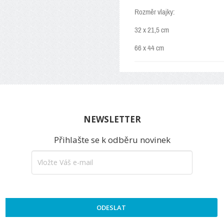
Rozměr vlajky:
32 x 21,5 cm
66 x 44 cm
NEWSLETTER
Přihlašte se k odběru novinek
ODESLAT