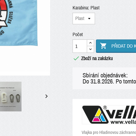
Karabina: Plast
Počet

PŘIDAT DO 

Zboží na zakázku
Sbírání objednávek:
Do 31.8.2026. Po tomto

Vlajka pro Hladinovou záchrann